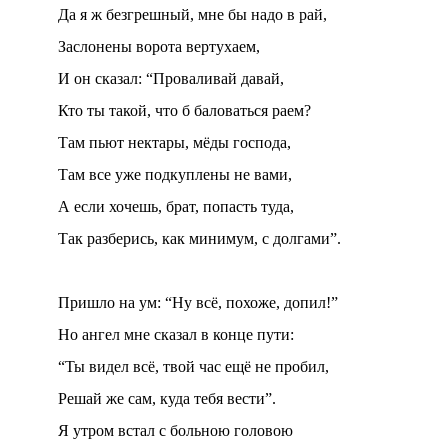
Да я ж безгрешный, мне бы надо в рай,
Заслонены ворота вертухаем,
И он сказал: “Проваливай давай,
Кто ты такой, что б баловаться раем?
Там пьют нектары, мёды господа,
Там все уже подкуплены не вами,
А если хочешь, брат, попасть туда,
Так разберись, как минимум, с долгами”.
Пришло на ум: “Ну всё, похоже, допил!”
Но ангел мне сказал в конце пути:
“Ты видел всё, твой час ещё не пробил,
Решай же сам, куда тебя вести”.
Я утром встал с больною головою