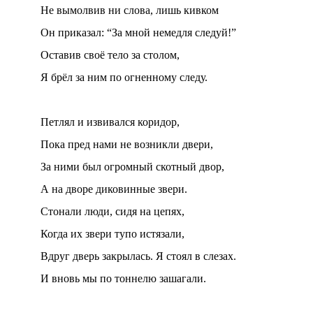
Не вымолвив ни слова, лишь кивком
Он приказал: “За мной немедля следуй!”
Оставив своё тело за столом,
Я брёл за ним по огненному следу.
Петлял и извивался коридор,
Пока пред нами не возникли двери,
За ними был огромный скотный двор,
А на дворе диковинные звери.
Стонали люди, сидя на цепях,
Когда их звери тупо истязали,
Вдруг дверь закрылась. Я стоял в слезах.
И вновь мы по тоннелю зашагали.