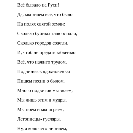
Всё бывало на Руси!
Да, мы знаем всё, что было
На полях святой земли:
Сколько буйных глав остыло,
Сколько городов сожгли.
И, чтоб не предать забвенью
Всё, что нажито трудом,
Подчиняясь вдохновенью
Пишем песни о былом.
Много подвигов мы знаем,
Мы лишь этим и мудры.
Мы поём и мы играем,
Летописцы- гусляры.
Ну, а коль чего не знаем,