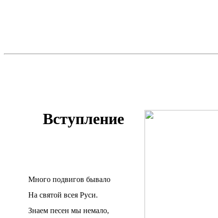
В
ступление
Много подвигов бывало
На святой всея Руси.
Знаем песен мы немало,