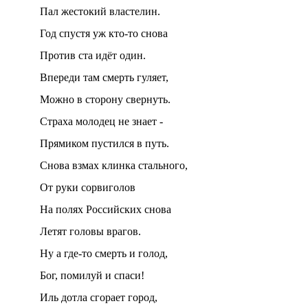
Пал жестокий властелин.
Год спустя уж кто-то снова
Против ста идёт один.
Впереди там смерть гуляет,
Можно в сторону свернуть.
Страха молодец не знает -
Прямиком пустился в путь.
Снова взмах клинка стального,
От руки сорвиголов
На полях Российских снова
Летят головы врагов.
Ну а где-то смерть и голод,
Бог, помилуй и спаси!
Иль дотла сгорает город,