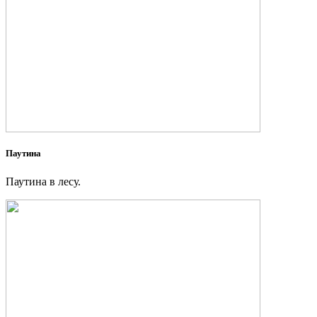
Паутина
Паутина в лесу.