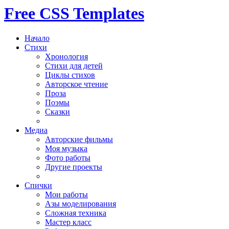
Free CSS Templates
Начало
Стихи
Хронология
Стихи для детей
Циклы стихов
Авторское чтение
Проза
Поэмы
Сказки
Медиа
Авторские фильмы
Моя музыка
Фото работы
Другие проекты
Спички
Мои работы
Азы моделирования
Сложная техника
Мастер класс