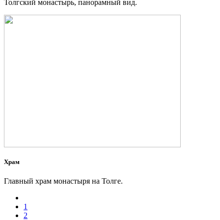
Толгский монастырь, панорамный вид.
Храм
Главный храм монастыря на Толге.
1
2