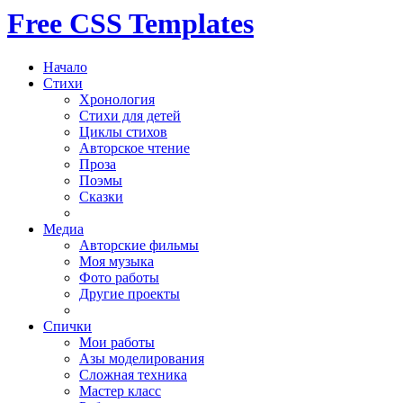
Free CSS Templates
Начало
Стихи
Хронология
Стихи для детей
Циклы стихов
Авторское чтение
Проза
Поэмы
Сказки
Медиа
Авторские фильмы
Моя музыка
Фото работы
Другие проекты
Спички
Мои работы
Азы моделирования
Сложная техника
Мастер класс