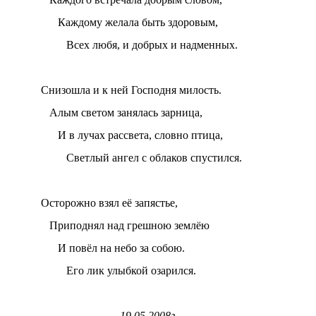
Каждому желала быть здоровым,
Всех любя, и добрых и надменных.
Снизошла и к ней Господня милость.
Алым светом занялась зарница,
И в лучах рассвета, словно птица,
Светлый ангел с облаков спустился.
Осторожно взял её запястье,
Приподнял над грешною землёю
И повёл на небо за собою.
Его лик улыбкой озарился.
19.05.2008г.