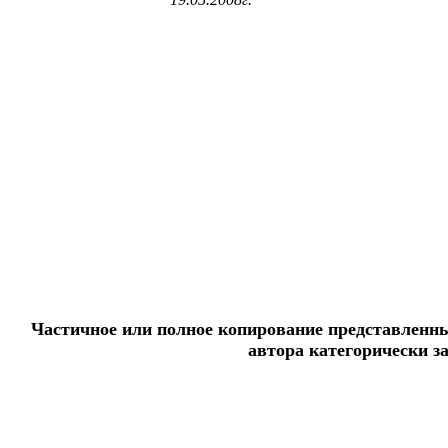
Частичное или полное копирование представленны
автора категорически з