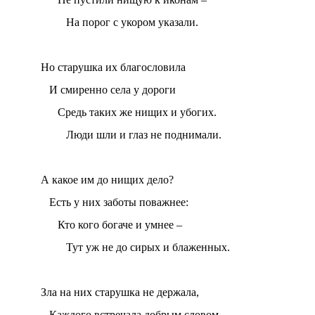
На порог с укором указали.
Но старушка их благословила
И смиренно села у дороги
Средь таких же нищих и убогих.
Люди шли и глаз не поднимали.
А какое им до нищих дело?
Есть у них заботы поважнее:
Кто кого богаче и умнее –
Тут уж не до сирых и блаженных.
Зла на них старушка не держала,
Каждого встречала добрым словом,