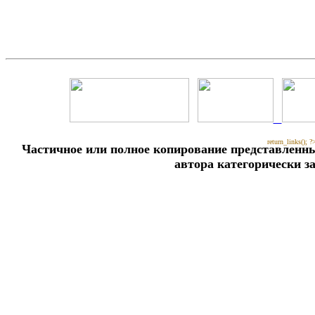
return_links(); ?
Частичное или полное копирование представленны
автора категорически з