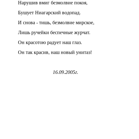
Нарушив вмиг безмолвие покоя,
Бушует Ниагарский водопад.
И снова - тишь, безмолвие мирское,
Лишь ручейки беспечные журчат.
Он красотою радует наш глаз.
Он так красив, наш новый унитаз!
16.09.2005г.