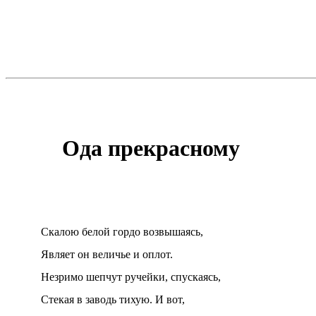
Ода прекрасному
Скалою белой гордо возвышаясь,
Являет он величье и оплот.
Незримо шепчут ручейки, спускаясь,
Стекая в заводь тихую. И вот,