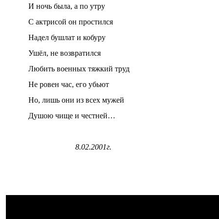
И ночь была, а по утру
С актрисой он простился
Надел бушлат и кобуру
Ушёл, не возвратился
Любить военных тяжкий труд
Не ровен час, его убьют
Но, лишь они из всех мужей
Душою чище и честней…
8.02.2001г.