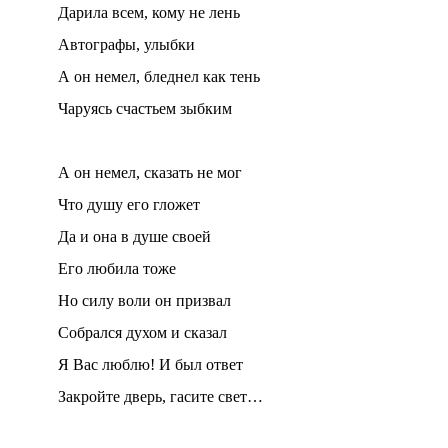
Дарила всем, кому не лень
Автографы, улыбки
А он немел, бледнел как тень
Чаруясь счастьем зыбким
А он немел, сказать не мог
Что душу его гложет
Да и она в душе своей
Его любила тоже
Но силу воли он призвал
Собрался духом и сказал
Я Вас люблю! И был ответ
Закройте дверь, гасите свет…