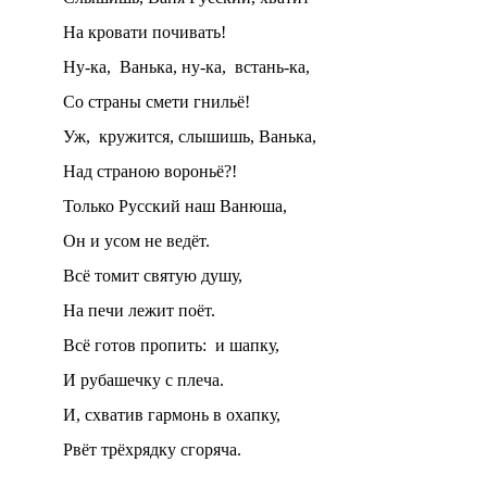
На кровати почивать!
Ну-ка, Ванька, ну-ка, встань-ка,
Со страны смети гнильё!
Уж, кружится, слышишь, Ванька,
Над страною вороньё?!
Только Русский наш Ванюша,
Он и усом не ведёт.
Всё томит святую душу,
На печи лежит поёт.
Всё готов пропить: и шапку,
И рубашечку с плеча.
И, схватив гармонь в охапку,
Рвёт трёхрядку сгоряча.