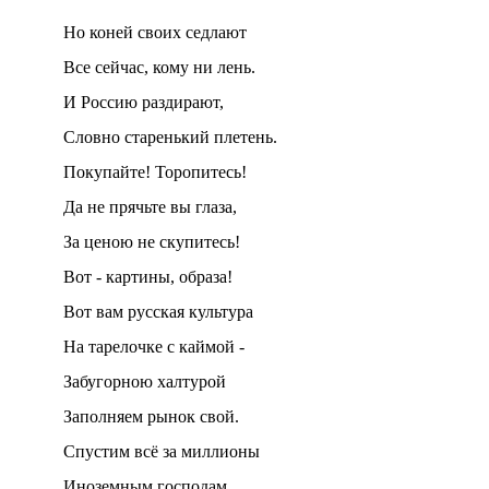
Но коней своих седлают
Все сейчас, кому ни лень.
И Россию раздирают,
Словно старенький плетень.
Покупайте! Торопитесь!
Да не прячьте вы глаза,
За ценою не скупитесь!
Вот - картины, образа!
Вот вам русская культура
На тарелочке с каймой -
Забугорною халтурой
Заполняем рынок свой.
Спустим всё за миллионы
Иноземным господам.