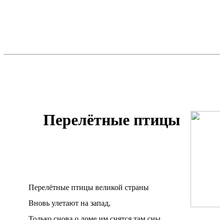
Перелётные птицы
Перелётные птицы великой страны
Вновь улетают на запад,
Только снова о доме им снятся там сны