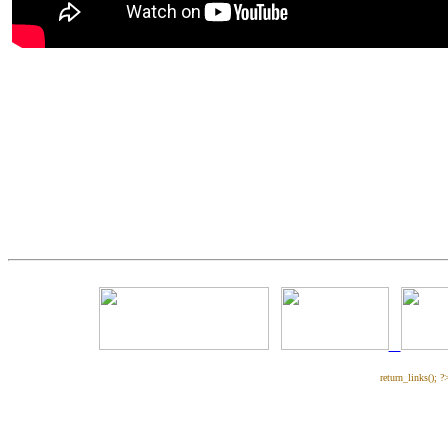
return_links(); ?