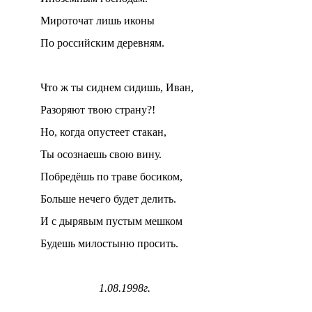
Мироточат лишь иконы
По российским деревням.
Что ж ты сиднем сидишь, Иван,
Разоряют твою страну?!
Но, когда опустеет стакан,
Ты осознаешь свою вину.
Побредёшь по траве босиком,
Больше нечего будет делить.
И с дырявым пустым мешком
Будешь милостыню просить.
1.08.1998г.