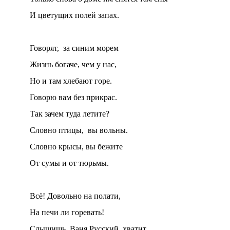
И цветущих полей запах.
Говорят, за синим морем
Жизнь богаче, чем у нас,
Но и там хлебают горе.
Говорю вам без прикрас.
Так зачем туда летите?
Словно птицы, вы вольны.
Словно крысы, вы бежите
От сумы и от тюрьмы.
Всё! Довольно на полати,
На печи ли горевать!
Слышишь, Ваня Русский, хватит