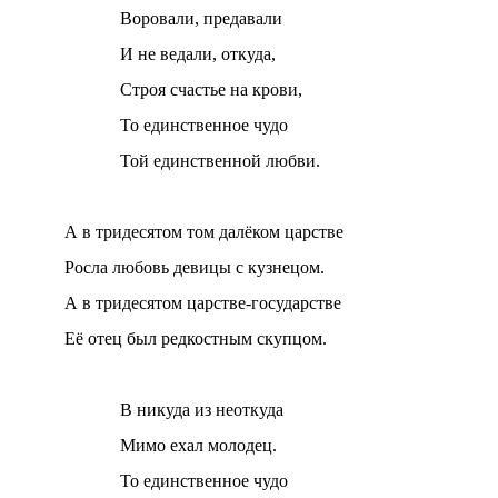
Воровали, предавали
И не ведали, откуда,
Строя счастье на крови,
То единственное чудо
Той единственной любви.
А в тридесятом том далёком царстве
Росла любовь девицы с кузнецом.
А в тридесятом царстве-государстве
Её отец был редкостным скупцом.
В никуда из неоткуда
Мимо ехал молодец.
То единственное чудо