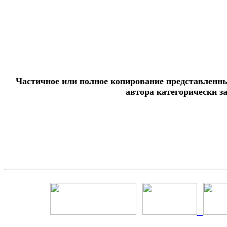
Частичное или полное копирование представленны
автора категорически з