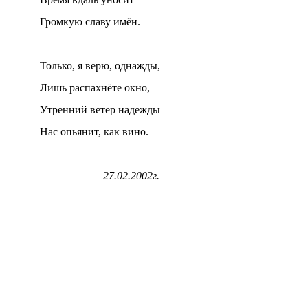
Громкую славу имён.
Только, я верю, однажды,
Лишь распахнёте окно,
Утренний ветер надежды
Нас опьянит, как вино.
27.02.2002г.