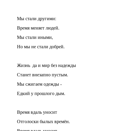
Мы стали другими:
Время меняет людей.
Мы стали иными,
Но мы не стали добрей.
Жизнь да и мир без надежды
Станет внезапно пустым.
Мы сжигаем одежды -
Едкий у прошлого дым.
Время вдаль уносит
Отголоски былых времён.
Время вдаль уносит