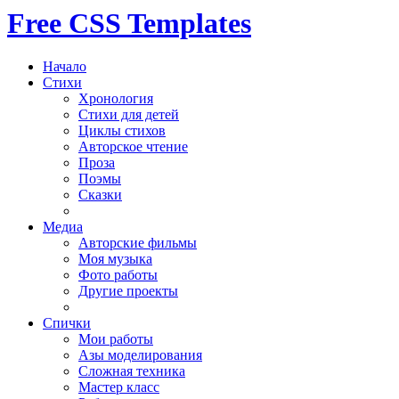
Free CSS Templates
Начало
Стихи
Хронология
Стихи для детей
Циклы стихов
Авторское чтение
Проза
Поэмы
Сказки
Медиа
Авторские фильмы
Моя музыка
Фото работы
Другие проекты
Спички
Мои работы
Азы моделирования
Сложная техника
Мастер класс