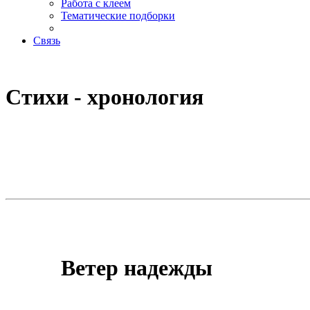
Работа с клеем
Тематические подборки
Связь
Стихи - хронология
Ветер надежды